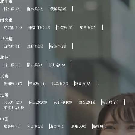
北関東
栃木県
群馬県
茨城県
(42)
(18)
(35)
南関東
東京都
神奈川県
千葉県
埼玉県
(314)
(113)
(66)
(25)
甲信越
山梨県
長野県
新潟県
(11)
(38)
(23)
北陸
石川県
福井県
富山県
(20)
(7)
(19)
東海
愛知県
三重県
岐阜県
静岡県
(117)
(11)
(39)
(87)
近畿
大阪府
兵庫県
京都府
滋賀県
奈良県
(321)
(209)
(109)
(18)
(27)
和歌山県
(15)
中国
広島県
岡山県
山口県
鳥取県
島根県
(40)
(23)
(1)
(0)
(0)