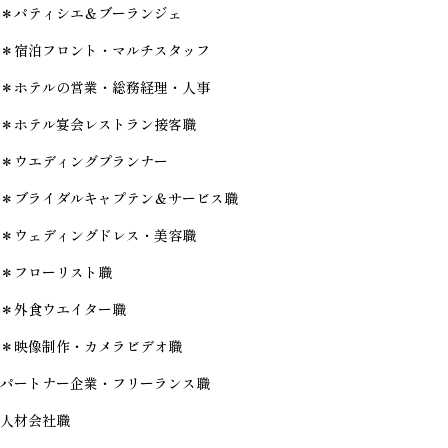
＊パティシエ＆ブーランジェ
＊宿泊フロント・マルチスタッフ
＊ホテルの営業・総務経理・人事
＊ホテル宴会レストラン接客職
＊ウエディングプランナー
＊ブライダルキャプテン＆サービス職
＊ウェディングドレス・美容職
＊フローリスト職
＊外食ウエイター職
＊映像制作・カメラビデオ職
パートナー企業・フリーランス職
人材会社職