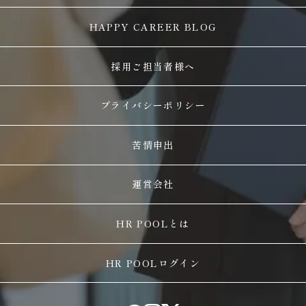
HAPPY CAREER BLOG
採用ご担当者様へ
プライバシーポリシー
苦情申出
運営会社
HR POOLとは
HR POOLログイン