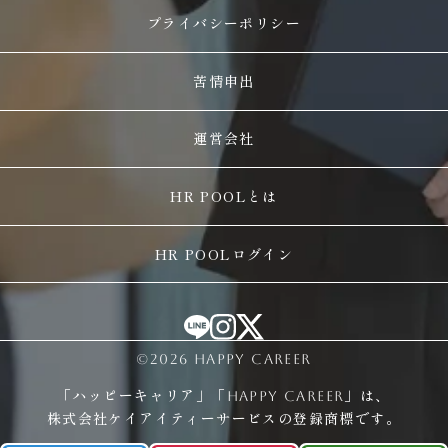
プライバシーポリシー
苦情申出
運営会社
HR POOLとは
HR POOLログイン
©2026 HAPPY CAREER
「ハッピーキャリア」「HAPPY CAREER」は、
株式会社ケイアイティーサービスの登録商標です。