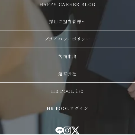
HAPPY CAREER BLOG
採用ご担当者様へ
プライバシーポリシー
苦情申出
運営会社
HR POOLとは
HR POOLログイン