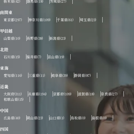
栃木県
群馬県
茨城県
(42)
(18)
(27)
南関東
東京都
神奈川県
千葉県
埼玉県
(297)
(109)
(61)
(23)
甲信越
山梨県
長野県
新潟県
(10)
(38)
(23)
北陸
石川県
福井県
富山県
(15)
(7)
(19)
東海
愛知県
三重県
岐阜県
静岡県
(116)
(11)
(39)
(87)
近畿
大阪府
兵庫県
京都府
滋賀県
奈良県
(311)
(194)
(109)
(18)
(27)
和歌山県
(15)
中国
広島県
岡山県
山口県
鳥取県
島根県
(40)
(23)
(1)
(0)
(0)
四国