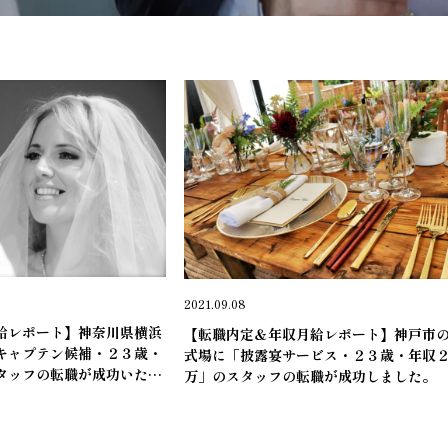
ン＆サービス職
＊ブライダルキャプテン＆サービス職
2021.09.08
給レポート】神奈川県横浜
【転職内定＆年収月給レポート】神戸市
キャプテン候補・２３歳・
式場に「披露宴サービス・２３歳・年収
タッフの転職が成功いたし
万」のスタッフの転職が成功しました。