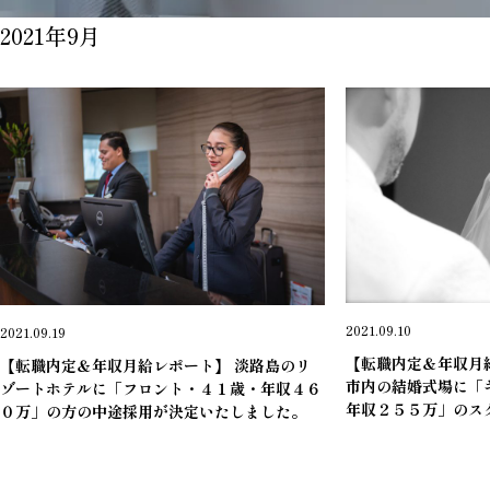
2021年9月
＊ブライダルキャプテ
＊宿泊フロント・マルチスタッフ
2021.09.10
2021.09.19
【転職内定＆年収月
【転職内定＆年収月給レポート】 淡路島のリ
市内の結婚式場に「
ゾートホテルに「フロント・４１歳・年収４６
年収２５５万」のス
０万」の方の中途採用が決定いたしました。
ました。