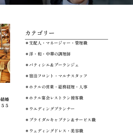
カテゴリー
＊支配人・マネージャー・管理職
＊洋・和・中華の調理師
＊パティシエ＆ブーランジェ
＊宿泊フロント・マルチスタッフ
＊ホテルの営業・総務経理・人事
＊ホテル宴会レストラン接客職
の結婚
２５５
＊ウエディングプランナー
＊ブライダルキャプテン＆サービス職
＊ウェディングドレス・美容職