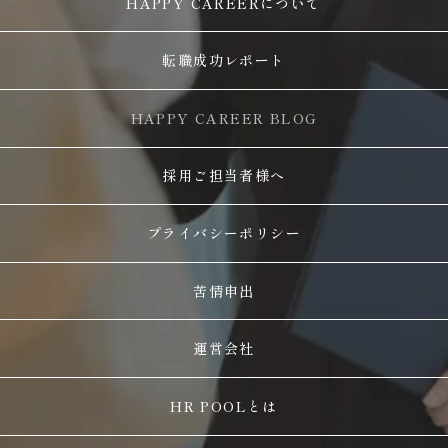
HAPPY CAREERについて
転職成功レポート
HAPPY CAREER BLOG
採用ご担当者様へ
プライバシーポリシー
苦情申出
運営会社
HR POOLとは