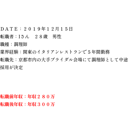
ＤＡＴＥ：２０１９年１２月１５日
転職者：Iさん ２８歳 男性
職種：調理師
業界経験：関東のイタリアンレストランで５年間勤務
転職先：京都市内の大手ブライダル会場にて調理師として中途
採用が決定
転職前年収：年収２８０万
転職後年収：年収３０
０万