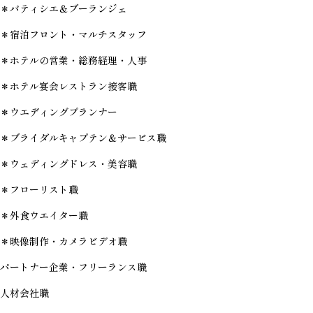
＊パティシエ＆ブーランジェ
＊宿泊フロント・マルチスタッフ
＊ホテルの営業・総務経理・人事
＊ホテル宴会レストラン接客職
＊ウエディングプランナー
＊ブライダルキャプテン＆サービス職
＊ウェディングドレス・美容職
＊フローリスト職
＊外食ウエイター職
＊映像制作・カメラビデオ職
パートナー企業・フリーランス職
人材会社職