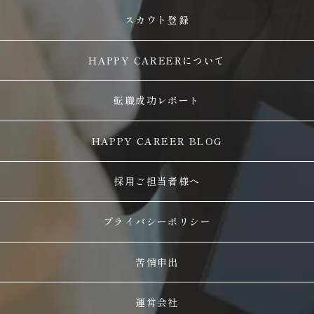
スカウト登録
HAPPY CAREERについて
転職成功レポート
HAPPY CAREER BLOG
採用ご担当者様へ
プライバシーポリシー
苦情申出
運営会社