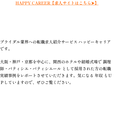
HAPPY CAREER【求人サイトはこちら➤】
ブライダル業界への転職求人紹介サービス ハッピーキャリア
です。
大阪・神戸・京都を中心に、関西のホテルや結婚式場で 調理
師・パティシエ・パティシエール として採用された方の転職
実績事例をレポートさせていただきます。気になる 年収 もＵ
Ｐしていますので、ぜひご覧ください。