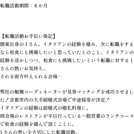
転職活動期間：６か月
【転職活動お手伝い後記】
関東出身の I さん。イタリアンの経験を積み、次に転職をする
なら和食にも挑戦したいと思っていたとのこと。イタリアンの
経験を活かしつつ、和食にも挑戦したいという転職に対する I
さんの熱いお気持ち。
それを両方叶えられる会場…
弊社の敏腕コーディネーターが見事マッチングを成功させまし
た！京都市内の大手結婚式会場で中途採用が決定！
イタリアンの経験は結婚式の婚礼料理に。
同会場のレストランが平日行っている一般営業のランチコース
で和食の経験を積んで頂くことに。
I さんの想いを大切にした転職活動。