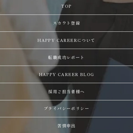
TOP
スカウト登録
HAPPY CAREERについて
転職成功レポート
HAPPY CAREER BLOG
採用ご担当者様へ
プライバシーポリシー
苦情申出