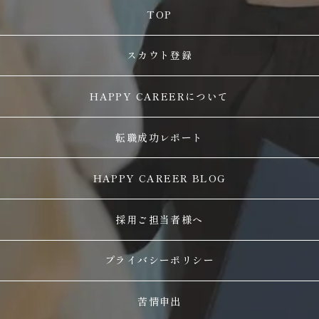
TOP
スカウト登録
HAPPY CAREERについて
転職成功レポート
HAPPY CAREER BLOG
採用ご担当者様へ
プライバシーポリシー
苦情申出