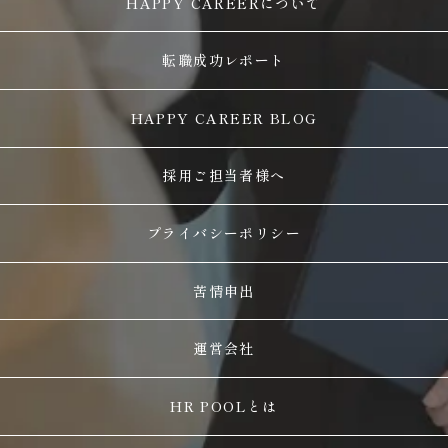
HAPPY CAREERについて
転職成功レポート
HAPPY CAREER BLOG
採用ご担当者様へ
プライバシーポリシー
苦情申出
運営会社
HR POOLとは