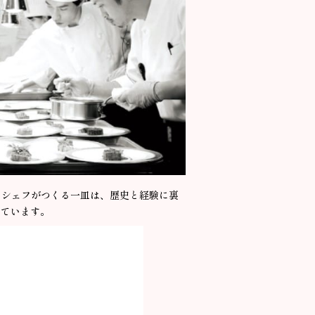
るシェフがつくる一皿は、歴史と経験に裏
けています。