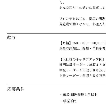
ん。
そんな私たちの想いに共感して
フレンチをはじめ、幅広い調理
当施設で働きながら、料理人と
給与
【月給】250,000円〜350,000円
※給与詳細は、経験・年齢を考
【入社後のキャリアアップ例】
部門初級リーダー：年収４５０
中級リーダー：年収５００万円
上級リーダー：年収６８０万円
応募条件
経験 調理経験１年以上
学歴不問