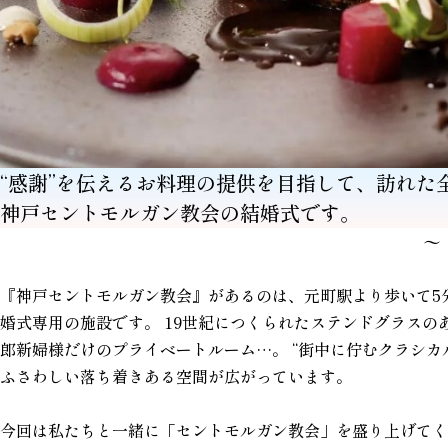
“感謝”を伝えるお料理の提供を目指して、訪れた
神戸セントモルガン教会の結婚式です。
〜
『神戸セントモルガン教会』があるのは、元町駅より歩いて5分
婚式専用の施設です。 19世紀につくられたステンドグラス
郎新婦様だけのプライベートルーム…。 “街中に佇むクラシカ
ふさわしい落ち着きある空間が広がっています。
今回は私たちと一緒に「セントモルガン教会」を盛り上げてく