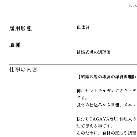
RE
正社員
雇用形態
職種
結婚式場の調理師
仕事の内容
【結婚式場の専属の洋食調理師
神戸セントモルガンでのウェデ
です。
食材の仕込みから調理、メニュ
私たちTAGAYA専属 料理
理で伝える事です。
そのために、食材の産地や調理