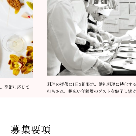
料理の提供は1日2組限定。婚礼料理に特化す
。季節に応じて
打ちされ、幅広い年齢層のゲストを魅了し続
募集要項