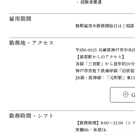
経験者優遇
雇用期間
無期雇用※勤務開始日はご相談
勤務地・アクセス
〒650-0021 兵庫県神戸市中央
【最寄駅からのアクセス】
各線「三宮駅」から徒歩約10分
神戸市営地下鉄海岸線「旧居留
JR線・阪神線：「元町駅」東
勤務時間・シフト
【勤務時間】8:00～21:00（
実働8h・休憩1h