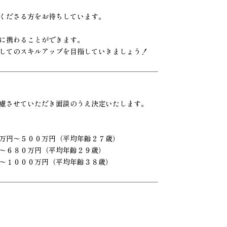
くださる方をお待ちしています。
に携わることができます。
してのスキルアップを目指していきましょう！
慮させていただき面談のうえ決定いたします。
万円〜５００万円（平均年齢２７歳）
〜６８０万円（平均年齢２９歳）
〜１０００万円（平均年齢３８歳）