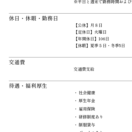
※平日と週末で勤務時間および
休日・休暇・勤務日
【公休】月８日
【定休日】火曜日
【年間休日】106日
【休暇】夏季５日・冬季5日
交通費
交通費支給
待遇・福利厚生
社会健康
厚生年金
雇用保険
研修制度あり
制服貸与