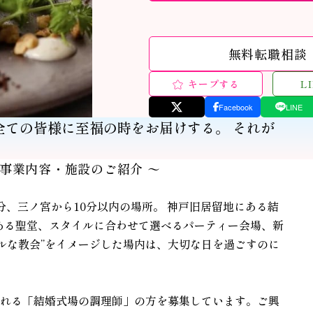
無料転職相談
キープする
L
Facebook
LINE
全ての皆様に至福の時をお届けする。 それが
 事業内容・施設のご紹介 〜
、三ノ宮から10分以内の場所。 神戸旧居留地にある結
のある聖堂、スタイルに合わせて選べるパーティー会場、新
ルな教会”をイメージした場内は、大切な日を過ごすのに
れる「結婚式場の調理師」の方を募集しています。ご興