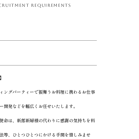
CRUITMENT REQUIREMENTS
】
ィングパーティーで振舞うお料理に携わるお仕事
ー開発などを幅広くお任せいたします。
人の使命は、新郎新婦様の代わりに感謝の気持ちを料
法等、ひとつひとつにかける手間を惜しみませ