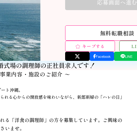
応募画面へ進
無料転職相談
キープする
L
Facebook
LINE
婚式場の調理師の正社員求人です！
 事業内容・施設のご紹介 〜
ゾート沖縄。
られる心からの開放感を味わいながら、新郎新婦の「ハレの日」
れる「洋食の調理師」の方を募集しています。ご興味の
さいませ。