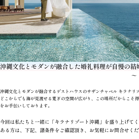
沖縄文化とモダンが融合した婚礼料理が自慢の結
〜
沖縄文化とモダンが融合するゲストハウスのサザンチャペル キラナリ
どこからでも海が見渡せる寛ぎの空間が広がり、この場所だからこそ得
をお手伝いしております。
今回は私たちと一緒に「キラナリゾート沖縄」を盛り上げてく
ある方は、下記、諸条件をご確認頂き、お気軽にお問合せくだ