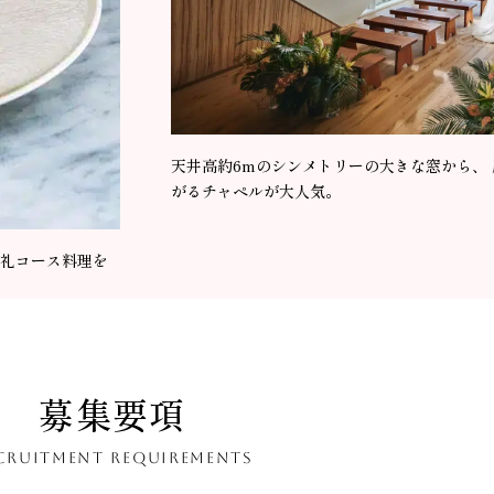
天井高約6mのシンメトリーの大きな窓から、
がるチャペルが大人気。
礼コース料理を
募集要項
CRUITMENT REQUIREMENTS