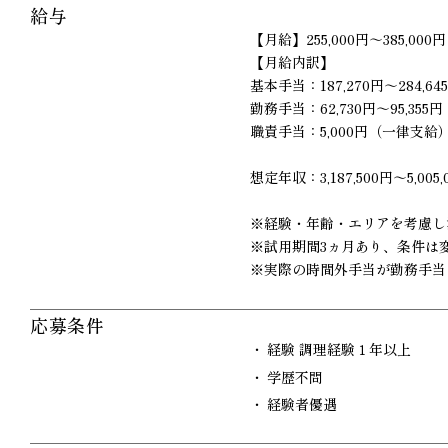
給与
【月給】255,000円～385,000円
【月給内訳】
基本手当：187,270円～284,64
勤務手当：62,730円～95,355円
職責手当：5,000円（一律支給
想定年収：3,187,500‬‬円～5,005,
※経験・年齢・エリアを考慮し
※試用期間3ヵ月あり、条件は
※実際の時間外手当が勤務手当
応募条件
経験 調理経験１年以上
学歴不問
経験者優遇