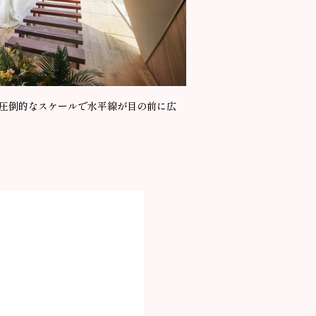
 圧倒的なスケールで水平線が目の前に広