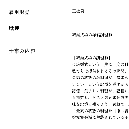
正社員
雇用形態
職種
結婚式場の洋食調理師
仕事の内容
【結婚式場の調理師】
＜結婚式という一生に一度の日
私たちは提供されるその瞬間、
最高の状態のお料理が、結婚式
いしい」という記憶を残すから
記憶に刻まれる料理が、記憶に
を探究し、ゲストの五感を覚醒
味も記憶に残るよう、感動の一
に最高の状態の料理を目指し続
披露宴会場に併設されているキ