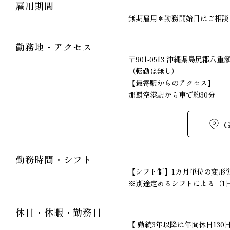
雇用期間
無期雇用＊勤務開始日はご相談
勤務地・アクセス
〒901-0513 沖縄県島尻郡八重
（転勤は無し）
【最寄駅からのアクセス】
那覇空港駅から車で約30分
勤務時間・シフト
【シフト制】1カ月単位の変形
※別途定めるシフトによる（1日
休日・休暇・勤務日
【 勤続3年以降は年間休日130