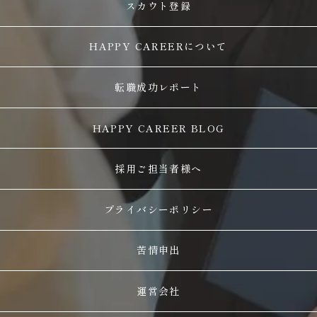
スカウト登録
HAPPY CAREERについて
転職成功レポート
HAPPY CAREER BLOG
採用ご担当者様へ
プライバシーポリシー
苦情申出
運営会社