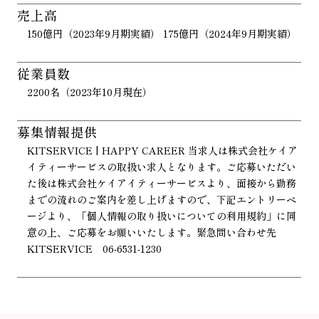
売上高
150億円（2023年9月期実績） 175億円（2024年9月期実績）
従業員数
2200名（2023年10月現在）
募集情報提供
KITSERVICE | HAPPY CAREER 当求人は株式会社ケイア
イティーサービスの取扱い求人となります。ご応募いただい
た後は株式会社ケイアイティーサービスより、面接から勤務
までの流れのご案内を差し上げますので、下記エントリーペ
ージより、「個人情報の取り扱いについての利用規約」に同
意の上、ご応募をお願いいたします。緊急問い合わせ先
KITSERVICE 06-6531-1230