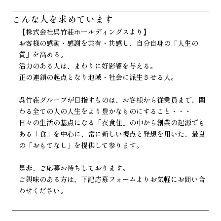
こんな人を
求めています
【株式会社呉竹荘ホールディングスより】
お客様の感動・感謝を共有・共感し、自分自身の「人生の
質」を高める。
活力のある人は、まわりに好影響を与える。
正の連鎖の起点となり地域・社会に派生させる人。
呉竹荘グループが目指すものは、お客様から従業員まで、関
わる全ての人の人生をより豊かなものにすること・・・
日々の生活の基点になる「衣食住」の中から創業の起源でも
ある「食」を中心に、常に新しい視点と発想を用いた、最良
の「おもてなし」を提供して参ります。
是非、ご応募お待ちしております。
ご興味のある方は、下記応募フォームよりお気軽にお問い合
わせください。