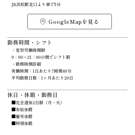
JR浜松駅北口より車で5分
GoogleMapを見る
勤務時間・シフト
・変形労働時間制
9：00～21：00の間でシフト制
・勤務時間詳細
実働時間：1日あたり7時間40分
平均勤務日数：1ヶ月あたり20日
休日・休暇・勤務日
■完全週休2日制（月・火）
■有給休暇
■慶弔休暇
■特別休暇