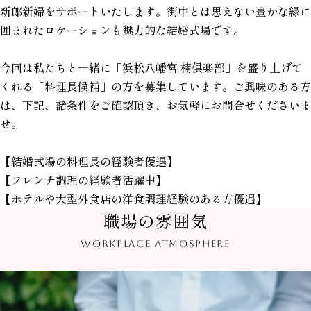
新郎新婦をサポートいたします。街中とは思えない豊かな緑に
囲まれたロケーションも魅力的な結婚式場です。
今回は私たちと一緒に「
浜松八幡宮 楠俱楽部」
を盛り上げて
くれる「料理長候補」の方を募集しています。ご興味のある方
は、下記、諸条件をご確認頂き、お気軽にお問合せくださいま
せ。
【結婚式場の料理長の経験者優遇】
【フレンチ調理の経験者活躍中】
【ホテルや大型外食店の洋食調理経験のある方優遇】
職場の雰囲気
WORKPLACE ATMOSPHERE