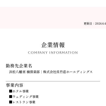
更新日：2026.6.4
企業情報
COMPANY INFORMATION
勤務先企業名
浜松八幡宮 楠倶楽部｜株式会社呉竹荘ホールディングス
事業内容
■ホテル事業
■ウェディング事業
■レストラン事業