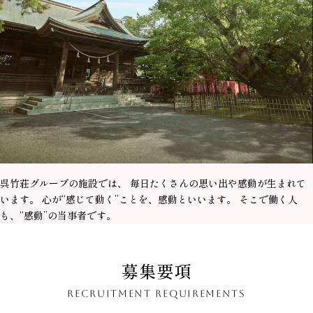
呉竹荘グループの施設では、 毎日たくさんの思い出や感動が生まれて
います。 心が“感じて動く”ことを、感動といいます。 そこで働く人
も、“感動”の当事者です。
募集要項
RECRUITMENT REQUIREMENTS