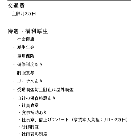
交通費
上限月2万円
待遇・福利厚生
社会健康
厚生年金
雇用保険
研修制度あり
制服貸与
ボーナスあり
受動喫煙防止阻止は屋外喫煙
自社の保育施設あり
・社員食堂
・食事補助あり
・社員寮、借上げアパート（家賃本人負担：月1～2万円）
・研修制度
・社内表彰制度