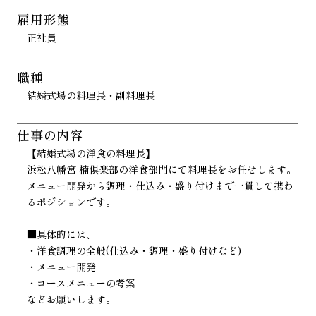
雇用形態
正社員
職種
結婚式場の料理長・副料理長
仕事の内容
【結婚式場の洋食の料理長】
浜松八幡宮 楠倶楽部の洋食部門にて料理長をお任せします。
メニュー開発から調理・仕込み・盛り付けまで一貫して携わ
るポジションです。
■具体的には、
・洋食調理の全般(仕込み・調理・盛り付けなど)
・メニュー開発
・コースメニューの考案
などお願いします。