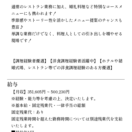
通常のレストラン業務に加え、婚礼料理など特別なコースメ
ニューにも携われます！
季節感やストーリー性を活かしたメニュー提案のチャンスも
豊富♪
単調な業務だけでなく、料理人としての引き出しを増やせる
現場です！
【調理経験者優遇】【洋食調理経験者活躍中】【ホテルや結
婚式場、レストラン等での洋食調理経験のある方優遇】
給与
【月収】351,605円 ~ 500,230円
※経験・能力等を考慮の上、決定いたします。
※基本給・固定残業代・一律手当の総額
固定残業代：あり
固定残業時間を超えた勤務時間については別途残業代を支給
いたします。