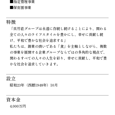
■指定管理事業
■保育園事業
特徴
「呉竹荘グループは永遠に存続し続けることにより、関わる
全ての人々のライフスタイルを豊かにし、幸せに貢献し続
け、平和で豊かな社会を追求する」
私たちは、創業の商いである「食」を主軸としながら、複数
の事業を展開する企業グループならではの多角的な視点で、
関わるすべての人々の人生を彩り、幸せに貢献し、平和で豊
かな社会を追求していきます。
設立
昭和23年（西暦1948年）10月
資本金
4,000万円