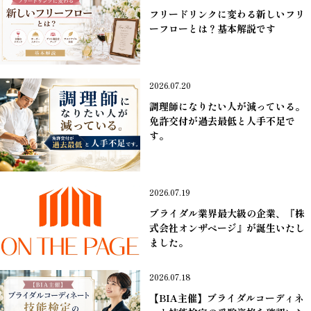
フリードリンクに変わる新しいフリ
ーフローとは？基本解説です
＊業界ニュース
2026.07.20
調理師になりたい人が減っている。
免許交付が過去最低と人手不足で
す。
＊業界ニュース
2026.07.19
ブライダル業界最大級の企業、『株
式会社オンザページ』が誕生いたし
ました。
＊業界ニュース
2026.07.18
【BIA主催】ブライダルコーディネ