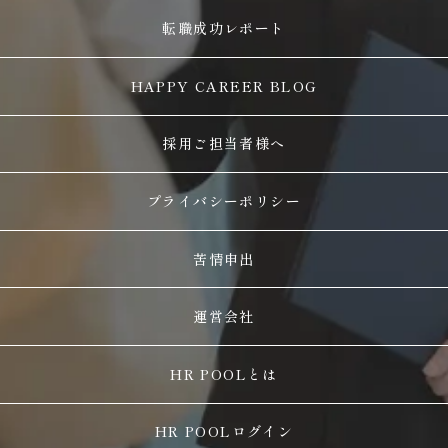
転職成功レポート
HAPPY CAREER BLOG
採用ご担当者様へ
プライバシーポリシー
苦情申出
運営会社
HR POOLとは
HR POOLログイン