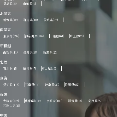
福島県
山形県
(39)
(0)
北関東
栃木県
群馬県
茨城県
(42)
(18)
(27)
南関東
東京都
神奈川県
千葉県
埼玉県
(299)
(109)
(61)
(23)
甲信越
山梨県
長野県
新潟県
(11)
(38)
(23)
北陸
石川県
福井県
富山県
(15)
(7)
(19)
東海
愛知県
三重県
岐阜県
静岡県
(116)
(11)
(39)
(87)
近畿
大阪府
兵庫県
京都府
滋賀県
奈良県
(312)
(202)
(109)
(18)
(27)
和歌山県
(15)
中国