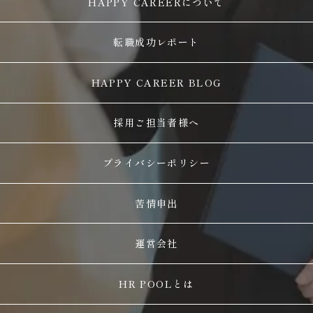
HAPPY CAREERについて
転職成功レポート
HAPPY CAREER BLOG
採用ご担当者様へ
プライバシーポリシー
苦情申出
運営会社
HR POOLとは