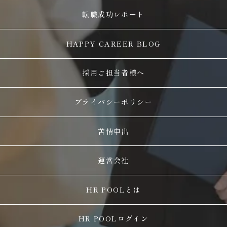
転職成功レポート
HAPPY CAREER BLOG
採用ご担当者様へ
プライバシーポリシー
苦情申出
運営会社
HR POOLとは
HR POOLログイン