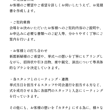
お客様のご要望やご希望を詳しくお伺いしたうえで、お見積
書を作成します。
・ご契約業務
会場をお決めいただいたお客様へのご契約内容のご説明や、
お申込みに必要な書類へのご記入等、分かりやすく丁寧にご
案内を行います。
・お客様との打ち合わせ
新郎新婦様のご希望や、挙式への想いを丁寧にヒアリングし
ながら、招待状や引き出物、席や親交、演出について等具体
的なプランを決定していきます。
・各スタッフとのミーティング・連携
挙式当日を担当するスタッフや司会進行を担当する方など、
式を成功させる為に各部門のスタッフと入念にミーティング
を行っていきます。
その他にも、お客様の想いを『カタチ』にする為に、様々な