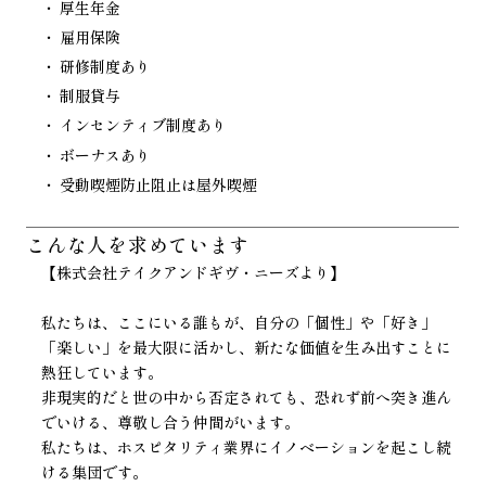
厚生年金
雇用保険
研修制度あり
制服貸与
インセンティブ制度あり
ボーナスあり
受動喫煙防止阻止は屋外喫煙
こんな人を
求めています
【株式会社テイクアンドギヴ・ニーズより】
私たちは、ここにいる誰もが、自分の「個性」や「好き」
「楽しい」を最大限に活かし、新たな価値を生み出すことに
熱狂しています。
非現実的だと世の中から否定されても、恐れず前へ突き進ん
でいける、尊敬し合う仲間がいます。
私たちは、ホスピタリティ業界にイノベーションを起こし続
ける集団です。