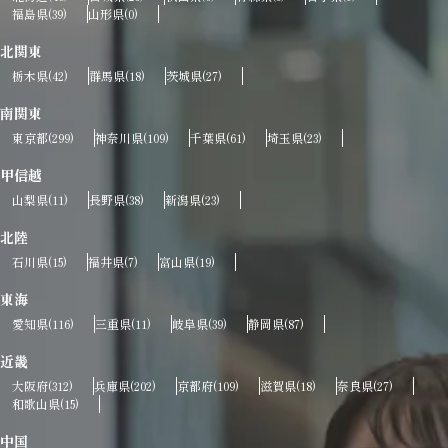
福島県
山形県
(39)
(0)
北関東
栃木県
群馬県
茨城県
(42)
(18)
(27)
南関東
東京都
神奈川県
千葉県
埼玉県
(299)
(109)
(61)
(23)
甲信越
山梨県
長野県
新潟県
(11)
(38)
(23)
北陸
石川県
福井県
富山県
(15)
(7)
(19)
東海
愛知県
三重県
岐阜県
静岡県
(116)
(11)
(39)
(87)
近畿
大阪府
兵庫県
京都府
滋賀県
奈良県
(312)
(202)
(109)
(18)
(27)
和歌山県
(15)
中国