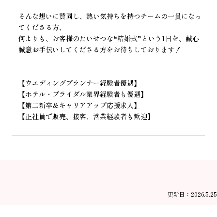
そんな想いに賛同し、熱い気持ちを持つチームの一員になっ
てくださる方、
何よりも、お客様のたいせつな❝結婚式❞という1日を、誠心
誠意お手伝いしてくださる方をお待ちしております！
【ウエディングプランナー経験者優遇】
【ホテル・ブライダル業界経験者も優遇】
【第二新卒＆キャリアアップ応援求人】
【正社員で販売、接客、営業経験者も歓迎】
更新日：2026.5.25