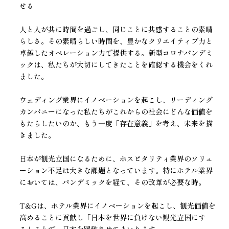
せる
人と人が共に時間を過ごし、同じことに共感することの素晴
らしさ。その素晴らしい時間を、豊かなクリエイティブ力と
卓越したオペレーション力で提供する。新型コロナパンデミ
ックは、私たちが大切にしてきたことを確認する機会をくれ
ました。
ウェディング業界にイノベーションを起こし、リーディング
カンパニーになった私たちがこれからの社会にどんな価値を
もたらしたいのか、もう一度「存在意義」を考え、未来を描
きました。
日本が観光立国になるために、ホスピタリティ業界のソリュ
ーション不足は大きな課題となっています。特にホテル業界
においては、パンデミックを経て、その改革が必要な時。
T&Gは、ホテル業界にイノベーションを起こし、観光価値を
高めることに貢献し「日本を世界に負けない観光立国にす