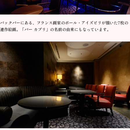
バックバーにある、フランス画家のポール・アイズピリが描いた7枚の
連作絵画。「バー カプリ」の名前の由来にもなっています。