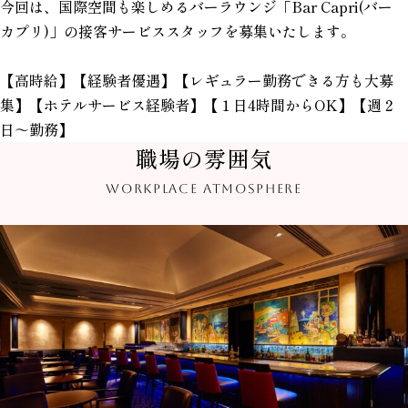
今回は、国際空間も楽しめるバーラウンジ「Bar Capri(バー
カプリ)」の接客サービススタッフを募集いたします。
【高時給】【経験者優遇】【レギュラー勤務できる方も大募
集】【ホテルサービス経験者】【１日4時間からOK】【週２
日～勤務】
職場の雰囲気
WORKPLACE ATMOSPHERE