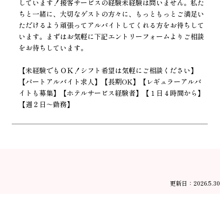
しています！接客サービスの経験未経験は問いません。私た
ちと一緒に、大切なゲストの方々に、もっともっとご満足い
ただけるよう頑張ってアルバイトしてくれる方をお待ちして
います。まずはお気軽に下記エントリーフォームよりご相談
をお待ちしています。
【未経験でもＯＫ！シフト希望は気軽にご相談ください】
【パートアルバイト求人】【長期OK】【レギュラーアルバ
イトも募集】【ホテルサービス経験者】【１日４時間から】
【週２日～勤務】
更新日：2026.5.30