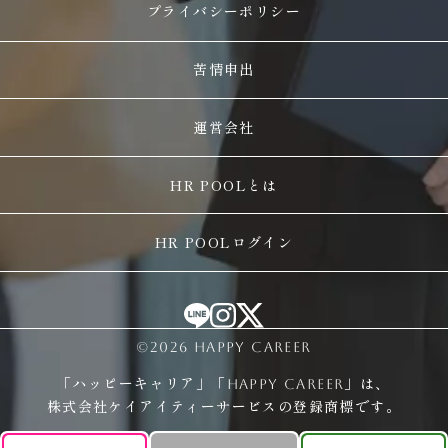
プライバシーポリシー
苦情申出
運営会社
HR POOLとは
HR POOLログイン
©2026 HAPPY CAREER
「ハッピーキャリア」「HAPPY CAREER」は、
株式会社ケイアイティーサービスの登録商標です。