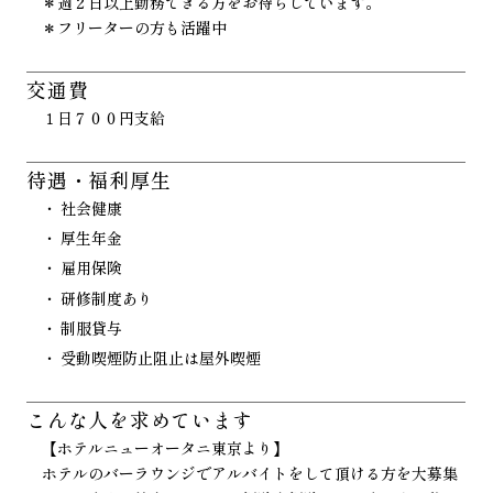
＊週２日以上勤務できる方をお待ちしています。
＊フリーターの方も活躍中
交通費
１日７００円支給
待遇・福利厚生
社会健康
厚生年金
雇用保険
研修制度あり
制服貸与
受動喫煙防止阻止は屋外喫煙
こんな人を
求めています
【ホテルニューオータニ東京より】
ホテルのバーラウンジでアルバイトをして頂ける方を大募集