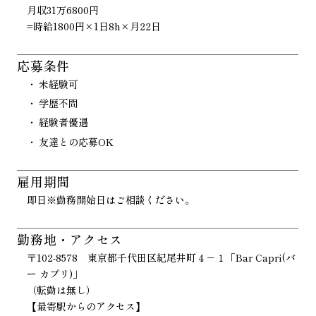
月収31万6800円
=時給1800円×1日8h×月22日
応募条件
未経験可
学歴不問
経験者優遇
友達との応募OK
雇用期間
即日※勤務開始日はご相談ください。
勤務地・アクセス
〒102-8578 東京都千代田区紀尾井町４－１「Bar Capri(バ
ー カプリ)」
（転勤は無し）
【最寄駅からのアクセス】