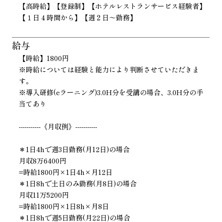
【高時給】【登録制】【ホテルレストランサービス経験者】
【１日４時間から】【週２日～勤務】
給与
【時給】1800円
※時給については経験と能力により判断させていただきま
す。
※導入研修(eラーニング)3.0H分を受講の場合、3.0H分の手
当てあり
-----------《月収例》-----------
＊1日4hで週3日勤務(月12日)の場合
月収8万6400円
=時給1800円×1日4h×月12日
＊1日8hで土日のみ勤務(月8日)の場合
月収11万5200円
=時給1800円×1日8h×月8日
＊1日8hで週5日勤務(月22日)の場合