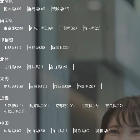
北関東
栃木県
群馬県
茨城県
(42)
(18)
(27)
南関東
東京都
神奈川県
千葉県
埼玉県
(299)
(109)
(61)
(23)
甲信越
山梨県
長野県
新潟県
(11)
(38)
(23)
北陸
石川県
福井県
富山県
(15)
(7)
(19)
東海
愛知県
三重県
岐阜県
静岡県
(116)
(11)
(39)
(87)
近畿
大阪府
兵庫県
京都府
滋賀県
奈良県
(312)
(202)
(109)
(18)
(27)
和歌山県
(15)
中国
広島県
岡山県
山口県
鳥取県
島根県
(40)
(23)
(1)
(0)
(0)