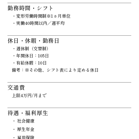
勤務時間・シフト
・変形労働時間制※1ヵ月単位
・実働40時間以内／週平均
休日・休暇・勤務日
・週休制（交替制）
・年間休日：105日
・有給休暇：10日
備考：※その他、シフト表により定める休日
交通費
上限4万円/月まで
待遇・福利厚生
社会健康
厚生年金
雇用保険