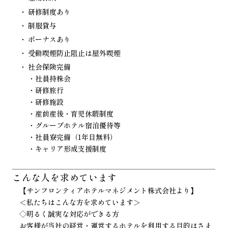
研修制度あり
制服貸与
ボーナスあり
受動喫煙防止阻止は屋外喫煙
社会保険完備
・社員持株会
・研修旅行
・研修施設
・産前産後・育児休暇制度
・グループホテル宿泊優待等
・社員寮完備（1年目無料）
・キャリア形成支援制度
こんな人を
求めています
【サンフロンティアホテルマネジメント株式会社より】
＜私たちはこんな方を求めています＞
◇明るく誠実な対応ができる方
お客様が当社の経営・運営するホテルを利用する目的はさま