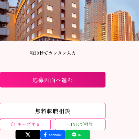
約30秒でカンタン入力
応募画面へ進む
無料転職相談
キープする
LINEで相談
Facebook
LINE