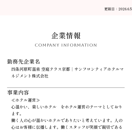
更新日：2026.6.5
企業情報
COMPANY INFORMATION
勤務先企業名
四条河原町温泉 空庭テラス京都｜サンフロンティアホテルマ
ネジメント株式会社
事業内容
≪ホテル運営≫
心温かい、楽しいホテル をホテル運営のテーマとしており
ます。
働く人の心が温かいホテルでありたいと考えています。人の
心はお客様に伝播します。働くスタッフが笑顔で親切である