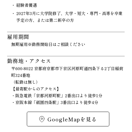
経験者優遇
2027年3月に大学院修了、大学・短大・専門・高専を卒業
予定の方、または第二新卒の方
雇用期間
無期雇用※勤務開始日はご相談ください
勤務地・アクセス
〒600-8022 京都府京都市下京区河原町通四条下る2丁目稲荷
町324番地
（転勤は無し）
【最寄駅からのアクセス】
・阪急電鉄「京都河原町駅」2番出口より徒歩1分
・京阪本線「祇園四条駅」3番出口より徒歩4分
GoogleMapを見る