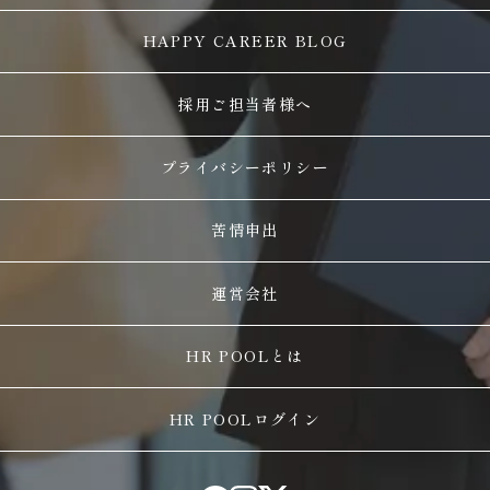
HAPPY CAREER BLOG
採用ご担当者様へ
プライバシーポリシー
苦情申出
運営会社
HR POOLとは
HR POOLログイン