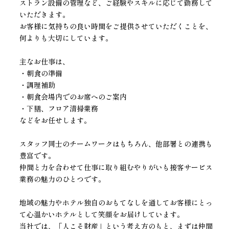
ストラン設備の管理など、ご経験やスキルに応じて勤務して
いただきます。
お客様に気持ちの良い時間をご提供させていただくことを、
何よりも大切にしています。
主なお仕事は、
・朝食の準備
・調理補助
・朝食会場内でのお席へのご案内
・下膳、フロア清掃業務
などをお任せします。
スタッフ同士のチームワークはもちろん、他部署との連携も
豊富です。
仲間と力を合わせて仕事に取り組むやりがいも接客サービス
業務の魅力のひとつです。
地域の魅力やホテル独自のおもてなしを通してお客様にとっ
て心温かいホテルとして笑顔をお届けしています。
当社では、「人こそ財産」という考え方のもと、まずは仲間