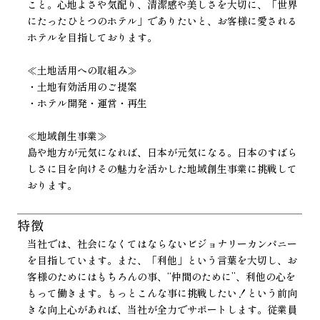
こと。心地よさや気配り、清潔感や美しさを大切に、「世界
にたったひとつのホテル」でありたいと、お客様に愛される
ホテルを目指しております。
≪土地活用への取組み≫
・土地有効活用のご提案
・ホテル開発・運営・再生
≪地域創生事業≫
島や地方が元気になれば、日本が元気になる。日本のすばら
しさに目を向けその魅力を活かした地域創生事業に挑戦して
おります。
特徴
当社では、社会になくてはならないビジョナリーカンパニー
を目指しています。また、「利他」という言葉を大切し、お
客様のためにはもちろんの事、“仲間のために”、利他の心を
もって働きます。もっとこんな事に挑戦したい！という前向
きな向上心があれば、当社が全力でサポートします。従業員