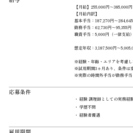
【月給】255,000円～385,000円
【月給内訳】
基本手当：187,270円～284,64
勤務手当：62,730円～95,355円
職責手当：5,000円（一律支給
想定年収：3,187,500‬‬円～5,005,
※経験・年齢・エリアを考慮し
※試用期間3ヵ月あり、条件は
※実際の時間外手当が勤務手当
応募条件
経験 調理師としての実務経
学歴不問
経験者優遇
雇用期間