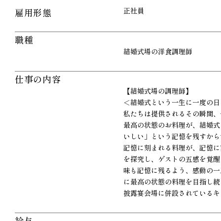
正社員
雇用形態
職種
結婚式場の洋食調理師
仕事の内容
【結婚式場の調理師】
＜結婚式という一生に一度の日
私たちは提供されるその瞬間、
最高の状態のお料理が、結婚式
いしい」という記憶を残すから
記憶に刻まれる料理が、記憶に
を探究し、ゲストの五感を覚醒
味も記憶に残るよう、感動の一
に最高の状態の料理を目指し続
披露宴会場に併設されているキ
給与