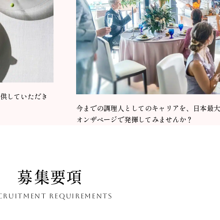
供していただき
今までの調理人としてのキャリアを、日本最
オンザページで発揮してみませんか？
募集要項
CRUITMENT REQUIREMENTS