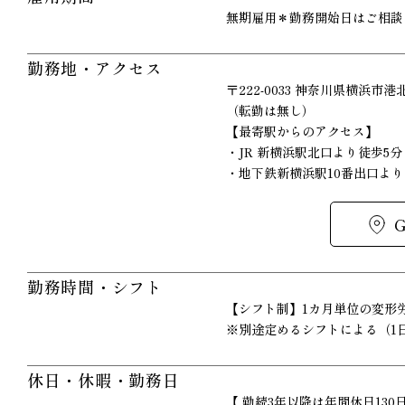
無期雇用＊勤務開始日はご相談
勤務地・アクセス
〒222-0033 神奈川県横浜市
（転勤は無し）
【最寄駅からのアクセス】
・JR 新横浜駅北口より徒歩5分
・地下鉄新横浜駅10番出口より
勤務時間・シフト
【シフト制】1カ月単位の変形
※別途定めるシフトによる（1日
休日・休暇・勤務日
【 勤続3年以降は年間休日130