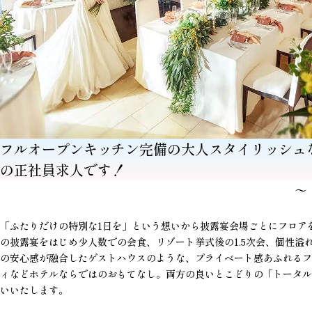
フルオープンキッチン完備の大人スタイリッシュ
の正社員求人です！
〜
「ふたりだけの特別な1日を」
という想いから披露宴会場ごとにフロア
の披露宴をはじめ少人数での会食、
リゾート挙式後の1.5次会、個性
の安心感が融合したゲストハウスのような、プライベート感あふれるフ
ィなどホテルならではのおもてなし。両方の良いとこどりの「トータル
いいたします。