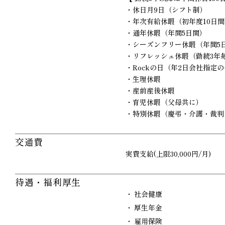
・休日月9日（シフト制）
・年次有給休暇（初年度10日間
・通年休暇（年間5日間）
・シーズンフリー休暇（年間5
・リフレッシュ休暇（勤続3年
・Rockの日（年2日会社指定
・生理休暇
・産前産後休暇
・育児休暇（父母共に）
・特別休暇（慶弔・介護・裁判
交通費
実費支給(上限30,000円/月)
待遇・福利厚生
社会健康
厚生年金
雇用保険