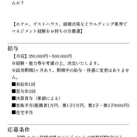
んか？
【ホテル、ゲストハウス、結婚式場などウエディング業界で
マネジメント経験をお持ちの方優遇】
給与
【月収】350,000円～500,000円
※経験・能力等を考慮の上、決定いたします。
※試用期間3ヶ月あり。期間中の給与・待遇に変更はありませ
ん。
■昇給年1回
■賞与年2回
■決算賞与（業績による）
■家族手当(配偶者1万円、第1子1万円、第2子・第3子5000円)
■住宅手当
応募条件