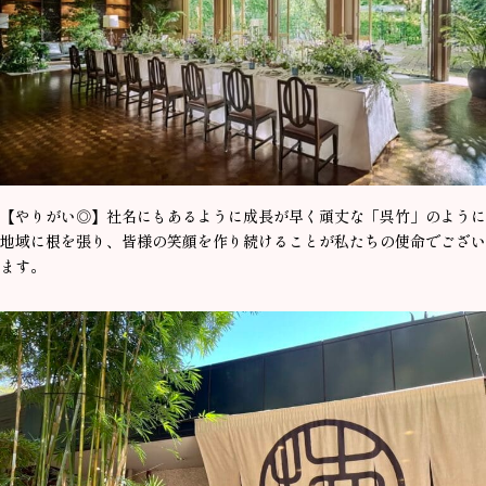
【やりがい◎】社名にもあるように成長が早く頑丈な「呉竹」のように
地域に根を張り、皆様の笑顔を作り続けることが私たちの使命でござい
ます。