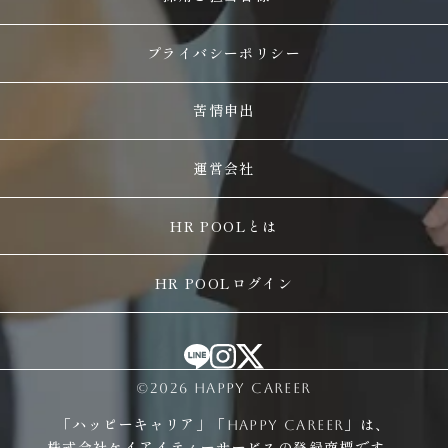
プライバシーポリシー
苦情申出
運営会社
HR POOLとは
HR POOLログイン
©2026 HAPPY CAREER
「ハッピーキャリア」「HAPPY CAREER」は、