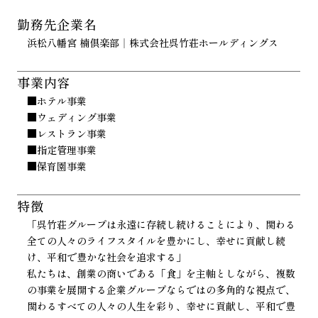
勤務先企業名
浜松八幡宮 楠倶楽部｜株式会社呉竹荘ホールディングス
事業内容
■ホテル事業
■ウェディング事業
■レストラン事業
■指定管理事業
■保育園事業
特徴
「呉竹荘グループは永遠に存続し続けることにより、関わる
全ての人々のライフスタイルを豊かにし、幸せに貢献し続
け、平和で豊かな社会を追求する」
私たちは、創業の商いである「食」を主軸としながら、複数
の事業を展開する企業グループならではの多角的な視点で、
関わるすべての人々の人生を彩り、幸せに貢献し、平和で豊