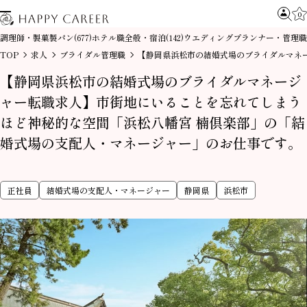
0
調理師・製菓製パン
ホテル職全般・宿泊
ウエディングプランナー・管理職
(677)
(142)
TOP
求人
ブライダル管理職
【静岡県浜松市の結婚式場のブライダルマネ
【静岡県浜松市の結婚式場のブライダルマネージ
ャー転職求人】市街地にいることを忘れてしまう
ほど神秘的な空間「浜松八幡宮 楠倶楽部」の「結
婚式場の支配人・マネージャー」のお仕事です。
正社員
結婚式場の支配人・マネージャー
静岡県
浜松市