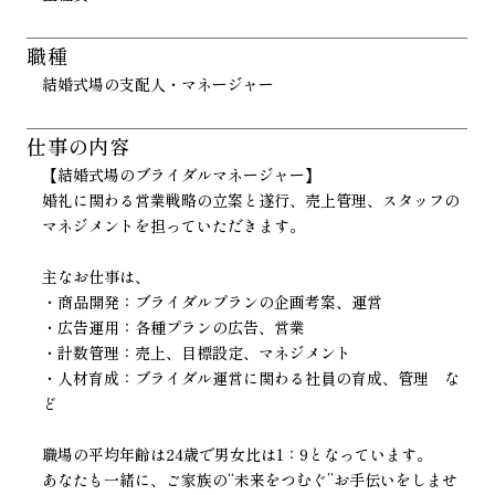
職種
結婚式場の支配人・マネージャー
仕事の内容
【結婚式場のブライダルマネージャー】
婚礼に関わる営業戦略の立案と遂行、売上管理、スタッフの
マネジメントを担っていただきます。
主なお仕事は、
・商品開発：ブライダルプランの企画考案、運営
・広告運用：各種プランの広告、営業
・計数管理：売上、目標設定、マネジメント
・人材育成：ブライダル運営に関わる社員の育成、管理 な
ど
職場の平均年齢は24歳で男女比は1：9となっています。
あなたも一緒に、ご家族の“未来をつむぐ”お手伝いをしませ