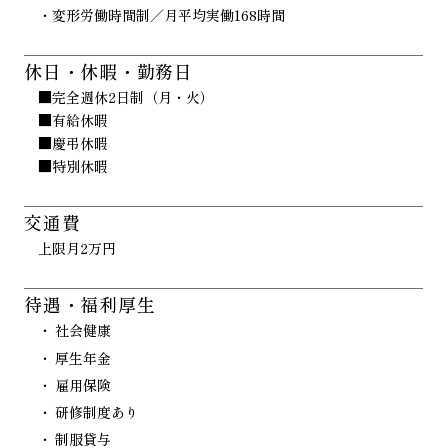
・変形労働時間制／月平均実働168時間
休日・休暇・勤務日
■完全週休2日制（月・火）
■有給休暇
■慶弔休暇
■特別休暇
交通費
上限月2万円
待遇・福利厚生
社会健康
厚生年金
雇用保険
研修制度あり
制服貸与