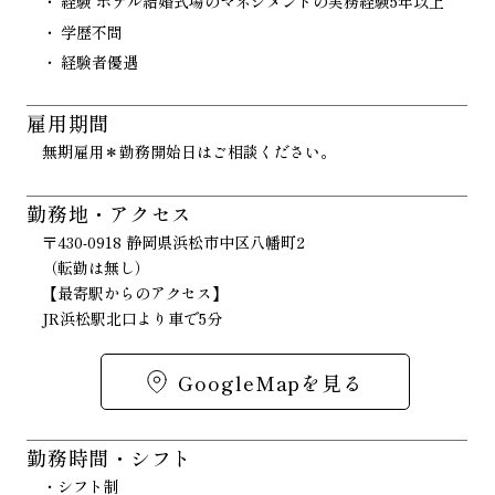
経験 ホテル結婚式場のマネジメントの実務経験5年以上
学歴不問
経験者優遇
雇用期間
無期雇用＊勤務開始日はご相談ください。
勤務地・アクセス
〒430-0918 静岡県浜松市中区八幡町2
（転勤は無し）
【最寄駅からのアクセス】
JR浜松駅北口より車で5分
GoogleMapを見る
勤務時間・シフト
・シフト制