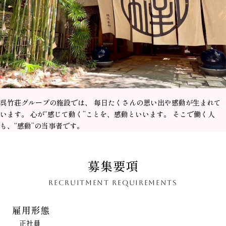
呉竹荘グループの施設では、 毎日たくさんの思い出や感動が生まれて
います。 心が“感じて動く”ことを、感動といいます。 そこで働く人
も、“感動”の当事者です。
募集要項
RECRUITMENT REQUIREMENTS
雇用形態
正社員