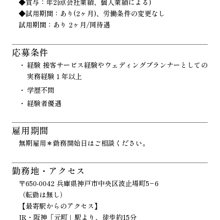
◆賞与：年2回(会社業績、個人業績による)
◆試用期間：あり(2ヶ月)、労働条件の変更なし
試用期間：あり 2ヶ月/同待遇
応募条件
経験 接客サービス経験やウェディングプランナーとしての
実務経験１年以上
学歴不問
経験者優遇
雇用期間
無期雇用＊勤務開始日はご相談ください。
勤務地・アクセス
〒650-0042 兵庫県神戸市中央区波止場町5−6
（転勤は無し）
【最寄駅からのアクセス】
JR・阪神「元町」駅より、徒歩約15分