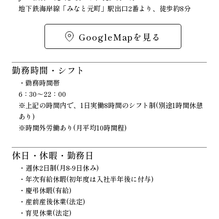
地下鉄海岸線「みなと元町」駅出口2番より、徒歩約8分
GoogleMapを見る
勤務時間・シフト
・勤務時間帯
6：30～22：00
※上記の時間内で、1日実働8時間のシフト制(別途1時間休憩
あり)
※時間外労働あり(月平均10時間程)
休日・休暇・勤務日
・週休2日制(月8-9日休み)
・年次有給休暇(初年度は入社半年後に付与)
・慶弔休暇(有給)
・産前産後休業(法定)
・育児休業(法定)