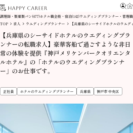
0
調理師・製菓製パン
ホテル職全般・宿泊
ウエディングプランナー・管理職
(677)
(142)
TOP
求人
ウエディングプランナー
【兵庫県のシーサイドホテルのウエデ
【兵庫県のシーサイドホテルのウエディングプラ
ンナーの転職求人】豪華客船で過ごすような非日
常の体験を提供『神戸メリケンパークオリエンタ
ルホテル』の「ホテルのウエディングプランナ
ー」のお仕事です。
正社員
ホテルのウエディングプランナー
兵庫県
神戸市 中央区