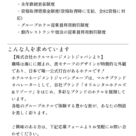
・永年勤続表彰制度
・資格取得奨励金制度(資格取得時に支給、全82資格に対
応)
・グループホテル従業員利用割引制度
・館内レストランや宿泊の従業員利用割引制度
こんな人を
求めています
【株式会社ホテルマネージメントジャパンより】
職場は海にに囲まれ、波モチーフのデザインが特徴的な外観
であり、日本で唯一公式灯台があるホテルです！
ホテルマネージメントジャパングループは、マルチブランド
オペレーターとして、自社ブランド「オリエンタルホテルズ
&リゾーツ」をはじめ、多彩なブランドのホテルを展開して
います。
各地のグループホテルで体験する豊かな旅が、あなたの物語
を美しく彩ります。
ご興味のある方は、下記応募フォームよりお気軽にお問い合
わせください。