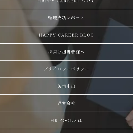
HAPPY CAREERについて
転職成功レポート
HAPPY CAREER BLOG
採用ご担当者様へ
プライバシーポリシー
苦情申出
運営会社
HR POOLとは