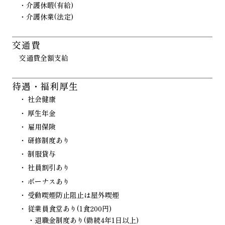
・介護休暇(有給)
・介護休業(法定)
交通費
交通費全額支給
待遇・福利厚生
社会健康
厚生年金
雇用保険
研修制度あり
制服貸与
社員割引あり
ボーナスあり
受動喫煙防止阻止は屋外喫煙
従業員食堂あり(1食200円)
・退職金制度あり(勤続4年1日以上)