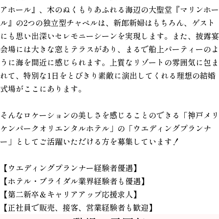
アホール』、木のぬくもりあふれる海辺の大聖堂『マリンホー
ル』の2つの独立型チャペルは、新郎新婦はもちろん、ゲスト
にも思い出深いセレモニーシーンを実現します。また、披露宴
会場には大きな窓とテラスがあり、まるで船上パーティーのよ
うに海を間近に感じられます。上質なリゾートの雰囲気に包ま
れて、特別な1日をとびきり素敵に演出してくれる理想の結婚
式場がここにあります。
そんなロケーションの美しさを感じることのできる「神戸メリ
ケンパークオリエンタルホテル」の「ウエディングプランナ
ー」としてご活躍いただける方を募集しています！
【ウエディングプランナー経験者優遇】
【ホテル・ブライダル業界経験者も優遇】
【第二新卒＆キャリアアップ応援求人】
【正社員で販売、接客、営業経験者も歓迎】