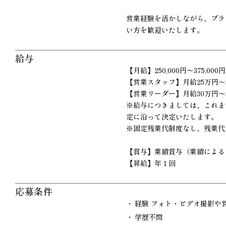
営業経験を活かしながら、ブラ
い方を歓迎いたします。
給与
【月給】250,000円〜375,000円
【営業スタッフ】月給25万円〜
【営業リーダー】月給30万円〜3
※給与につきましては、これま
定に沿って決定いたします。
※固定残業代制度なし、残業代
【賞与】業績賞与（業績による
【昇給】年１回
応募条件
経験 フォト・ビデオ撮影や
学歴不問