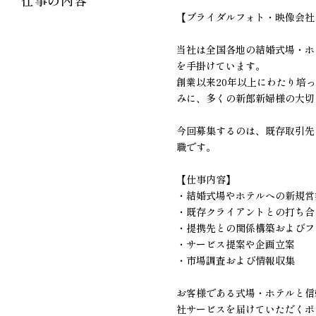
【ブライダルフォト・映像会社
当社は全国各地の結婚式場・ホ
を手掛けています。
創業以来20年以上にわたり培っ
みに、多くの新郎新婦様の大切
今回募集するのは、既存取引先
職です。
【仕事内容】
・結婚式場やホテルへの新規営
・既存クライアントとの打ち合
・提携先との関係構築およびフ
・サービス提案や企画立案
・市場調査および情報収集
お客様である式場・ホテルと信
社サービスを届けていただくポ