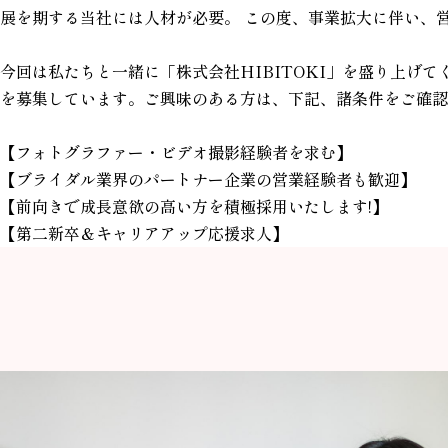
展を期する当社には人材が必要。
この度、事業拡大に伴い、
今回は私たちと一緒に「株式会社HIBITOKI」を盛り上げ
を募集しています。ご興味のある方は、下記、諸条件をご確認
【フォトグラファー・ビデオ撮影経験者を求む】
【ブライダル業界のパートナー企業の営業経験者も歓迎】
【前向きで成長意欲の高い方を積極採用いたします!】
【第二新卒＆キャリアアップ応援求人】