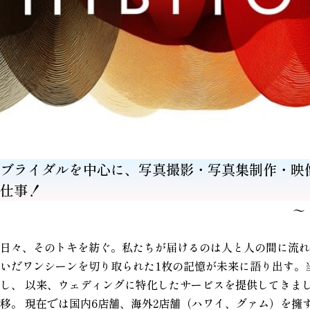
ブライダルを中心に、写真撮影・写真集制作・映
仕事！
〜
日々、そのトキを紡ぐ。私たちが届けるのは人と人の間に流れ
いだワンシーンを切り取られた1枚の記憶が未来に語り出す。
し、 以来、ウェディングに特化したサービスを提供してきま
移。 現在では国内6店舗、海外2店舗（ハワイ、グァム）を擁