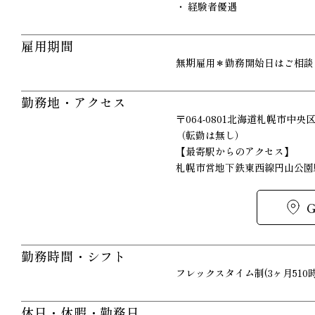
経験者優遇
雇用期間
無期雇用＊勤務開始日はご相談
勤務地・アクセス
〒064-0801北海道札幌市中央区
（転勤は無し）
【最寄駅からのアクセス】
札幌市営地下鉄東西線円山公園
勤務時間・シフト
フレックスタイム制(3ヶ月510時
休日・休暇・勤務日