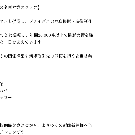
の企画営業スタッフ】
テルと提携し、ブライダルの写真撮影・映像制作
てきた信頼と、年間20,000件以上の撮影実績を強
な一日を支えています。
との関係構築や新規取引先の開拓を担う企画営業
業
わせ
ォロー
頼関係を築きながら、より多くの新郎新婦様へ当
ジションです。