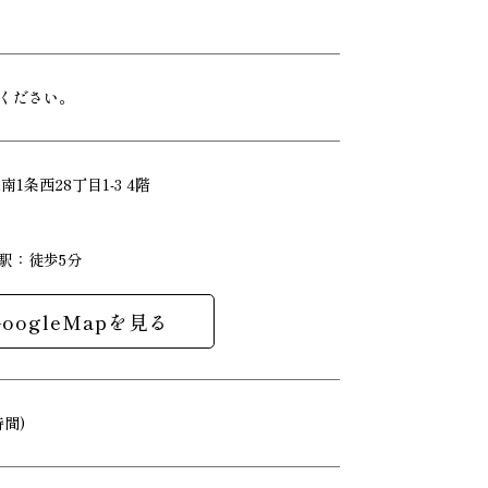
ください。
南1条西28丁目1-3 4階
駅：徒歩5分
GoogleMapを見る
間)