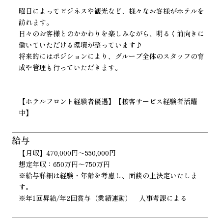
曜日によってビジネスや観光など、様々なお客様がホテルを
訪れます。
日々のお客様とのかかわりを楽しみながら、明るく前向きに
働いていただける環境が整っています♪
将来的にはポジションにより、グループ全体のスタッフの育
成や管理も行っていただきます。
【ホテルフロント経験者優遇】【接客サービス経験者活躍
中】
給与
【月収】470,000円～550,000円
想定年収：650万円～750万円
※給与詳細は経験・年齢を考慮し、面談の上決定いたしま
す。
※年1回昇給/年2回賞与（業績連動） 人事考課による