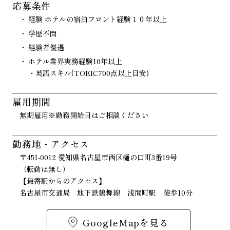
応募条件
経験 ホテルの宿泊フロント経験１０年以上
学歴不問
経験者優遇
ホテル業界実務経験10年以上
・英語スキル(TOEIC700点以上目安)
雇用期間
無期雇用※勤務開始日はご相談ください
勤務地・アクセス
〒451-0012 愛知県名古屋市西区樋の口町3番19号
（転勤は無し）
【最寄駅からのアクセス】
名古屋市交通局 地下鉄鶴舞線 浅間町駅 徒歩10分
GoogleMapを見る