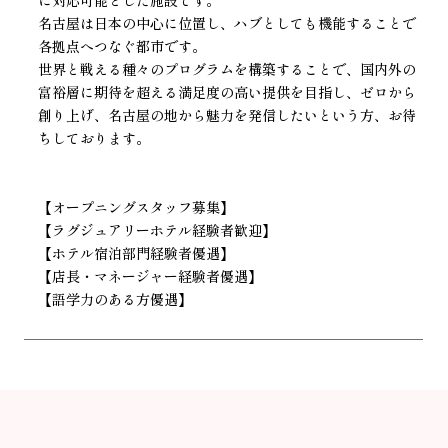
に対応可能とした施設です。
名古屋は日本の中心に位置し、ハブとしても機能することで
各拠点へつなぐ都市です。
世界と戦える種々のプログラムを構築することで、国内外の
富裕層に期待を超える満足度の高い提供を目指し、ゼロから
創り上げ、名古屋の地から魅力を発信したいという方、お待
ちしております。
【オープニングスタッフ募集】
【ラグジュアリーホテル経験者歓迎】
【ホテル宿泊部門経験者優遇】
【店長・マネージャー経験者優遇】
【語学力のある方優遇】