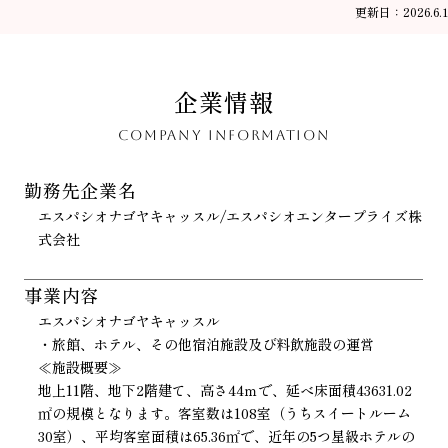
更新日：2026.6.1
企業情報
COMPANY INFORMATION
勤務先企業名
エスパシオナゴヤキャッスル/エスパシオエンタープライズ株
式会社
事業内容
エスパシオナゴヤキャッスル
・旅館、ホテル、その他宿泊施設及び料飲施設の運営
≪施設概要≫
地上11階、地下2階建て、高さ44ｍで、延べ床面積43631.02
㎡の規模となります。客室数は108室（うちスイートルーム
30室）、平均客室面積は65.36㎡で、近年の5つ星級ホテルの