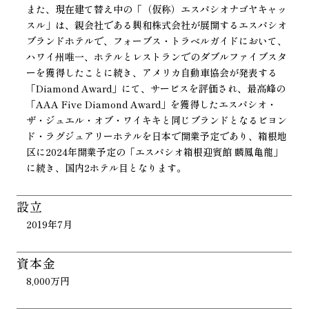
また、現在建て替え中の「（仮称）エスパシオナゴヤキャッ
スル」は、親会社である興和株式会社が展開するエスパシオ
ブランドホテルで、フォーブス・トラベルガイドにおいて、
ハワイ州唯一、ホテルとレストランでのダブルファイブスタ
ーを獲得したことに続き、アメリカ自動車協会が発表する
「Diamond Award」にて、サービスを評価され、最高峰の
「AAA Five Diamond Award」を獲得したエスパシオ・
ザ・ジュエル・オブ・ワイキキと同じブランドとなるビヨン
ド・ラグジュアリーホテルを日本で開業予定であり、箱根地
区に2024年開業予定の「エスパシオ箱根迎賓館 麟鳳亀龍」
に続き、国内2ホテル目となります。
設立
2019年7月
資本金
8,000万円