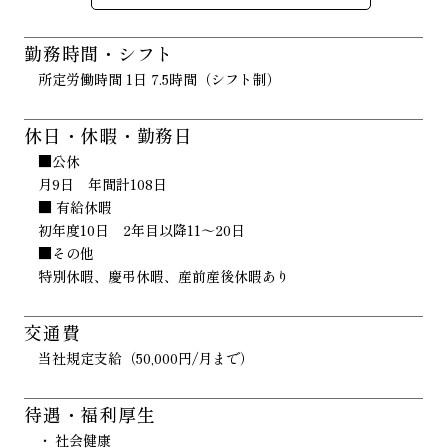
勤務時間・シフト
所定労働時間 1日 7.5時間（シフト制）
休日・休暇・勤務日
■公休
月9日 年間計108日
■ 有給休暇
初年度10日 2年目以降11～20日
■その他
特別休暇、慶弔休暇、産前産後休暇あり
交通費
当社規定支給（50,000円/月まで）
待遇・福利厚生
社会健康