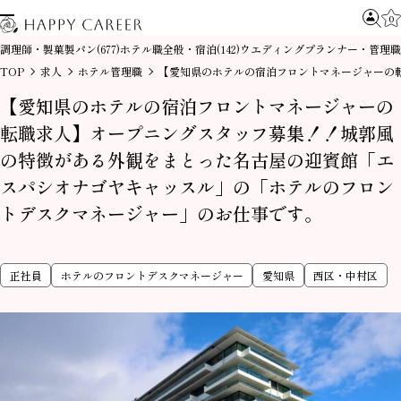
0
調理師・製菓製パン
ホテル職全般・宿泊
ウエディングプランナー・管理職
(677)
(142)
TOP
求人
ホテル管理職
【愛知県のホテルの宿泊フロントマネージャーの
【愛知県のホテルの宿泊フロントマネージャーの
転職求人】オープニングスタッフ募集！！城郭風
の特徴がある外観をまとった名古屋の迎賓館「エ
スパシオナゴヤキャッスル」の「ホテルのフロン
トデスクマネージャー」のお仕事です。
正社員
ホテルのフロントデスクマネージャー
愛知県
西区・中村区