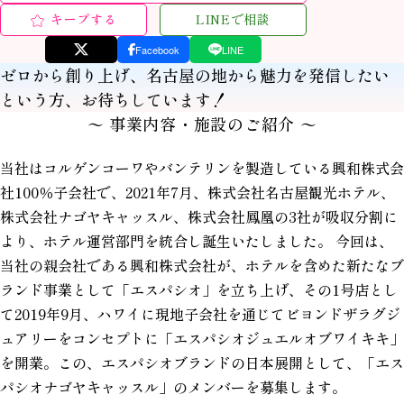
キープする
LINEで相談
Facebook
LINE
ゼロから創り上げ、名古屋の地から魅力を発信したい
という方、お待ちしています！
〜 事業内容・施設のご紹介 〜
当社はコルゲンコーワやバンテリンを製造している興和株式会
社100％子会社で、2021年7月、株式会社名古屋観光ホテル、
株式会社ナゴヤキャッスル、株式会社鳳凰の3社が吸収分割に
より、ホテル運営部門を統合し誕生いたしました。 今回は、
当社の親会社である興和株式会社が、ホテルを含めた新たなブ
ランド事業として「エスパシオ」を立ち上げ、その1号店とし
て2019年9月、ハワイに現地子会社を通じてビヨンドザラグジ
ュアリーをコンセプトに「エスパシオジュエルオブワイキキ」
を開業。この、エスパシオブランドの日本展開として、「エス
パシオナゴヤキャッスル」のメンバーを募集します。