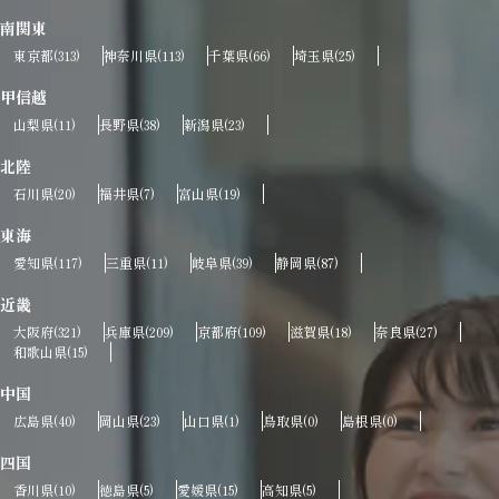
南関東
東京都
神奈川県
千葉県
埼玉県
(313)
(113)
(66)
(25)
甲信越
山梨県
長野県
新潟県
(11)
(38)
(23)
北陸
石川県
福井県
富山県
(20)
(7)
(19)
東海
愛知県
三重県
岐阜県
静岡県
(117)
(11)
(39)
(87)
近畿
大阪府
兵庫県
京都府
滋賀県
奈良県
(321)
(209)
(109)
(18)
(27)
和歌山県
(15)
中国
広島県
岡山県
山口県
鳥取県
島根県
(40)
(23)
(1)
(0)
(0)
四国
香川県
徳島県
愛媛県
高知県
(10)
(5)
(15)
(5)