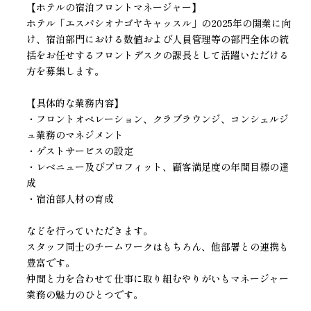
【ホテルの宿泊フロントマネージャー】
ホテル「エスパシオナゴヤキャッスル」の2025年の開業に向
け、宿泊部門における数値および人員管理等の部門全体の統
括をお任せするフロントデスクの課長として活躍いただける
方を募集します。
【具体的な業務内容】
・フロントオペレーション、クラブラウンジ、コンシェルジ
ュ業務のマネジメント
・ゲストサービスの設定
・レベニュー及びプロフィット、顧客満足度の年間目標の達
成
・宿泊部人材の育成
などを行っていただきます。
スタッフ同士のチームワークはもちろん、他部署との連携も
豊富です。
仲間と力を合わせて仕事に取り組むやりがいもマネージャー
業務の魅力のひとつです。