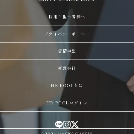
採用ご担当者様へ
プライバシーポリシー
苦情申出
運営会社
HR POOLとは
HR POOLログイン