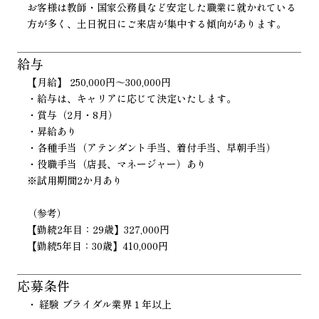
お客様は教師・国家公務員など安定した職業に就かれている
方が多く、土日祝日にご来店が集中する傾向があります。
給与
【月給】 250,000円～300,000円
・給与は、キャリアに応じて決定いたします。
・賞与（2月・8月）
・昇給あり
・各種手当（アテンダント手当、着付手当、早朝手当）
・役職手当（店長、マネージャー）あり
※試用期間2か月あり
（参考）
【勤続2年目：29歳】327,000円
【勤続5年目：30歳】410,000円
応募条件
経験 ブライダル業界１年以上