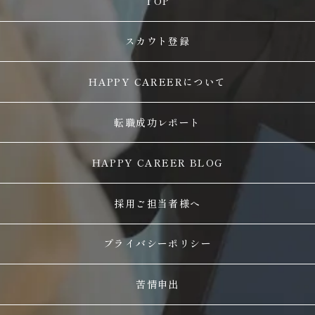
TOP
スカウト登録
HAPPY CAREERについて
転職成功レポート
HAPPY CAREER BLOG
採用ご担当者様へ
プライバシーポリシー
苦情申出