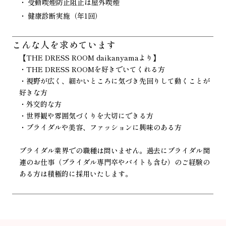
受動喫煙防止阻止は屋外喫煙
健康診断実施（年1回）
こんな人を
求めています
【THE DRESS ROOM daikanyamaより】
・THE DRESS ROOMを好きでいてくれる方
・視野が広く、細かいところに気づき先回りして動くことが
好きな方
・外交的な方
・世界観や雰囲気づくりを大切にできる方
・ブライダルや美容、ファッションに興味のある方
ブライダル業界での職種は問いません。過去にブライダル関
連のお仕事（ブライダル専門卒やバイトも含む）のご経験の
ある方は積極的に採用いたします。