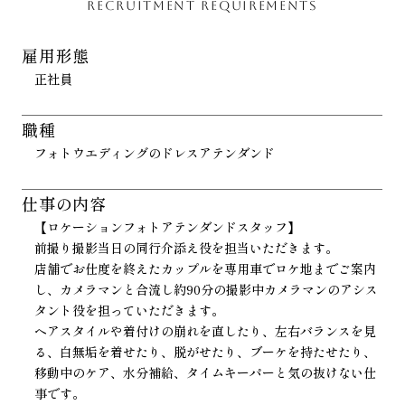
RECRUITMENT REQUIREMENTS
雇用形態
正社員
職種
フォトウエディングのドレスアテンダンド
仕事の内容
【ロケーションフォトアテンダンドスタッフ】
前撮り撮影当日の同行介添え役を担当いただきます。
店舗でお仕度を終えたカップルを専用車でロケ地までご案内
し、カメラマンと合流し約90分の撮影中カメラマンのアシス
タント役を担っていただきます。
ヘアスタイルや着付けの崩れを直したり、左右バランスを見
る、白無垢を着せたり、脱がせたり、ブーケを持たせたり、
移動中のケア、水分補給、タイムキーパーと気の抜けない仕
事です。