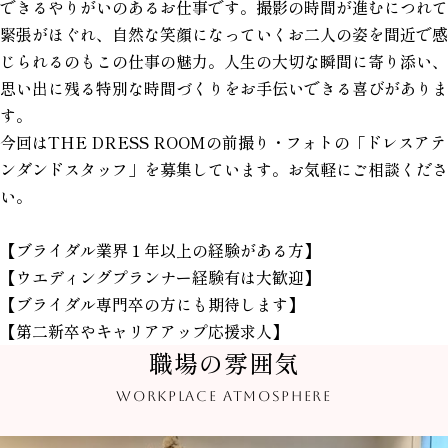
できるやりがいのあるお仕事です。撮影の時間が進むにつれて
緊張がほぐれ、自然な笑顔になっていくお二人の姿を間近で感
じられるのもこの仕事の魅力。人生の大切な瞬間に寄り添い、
思い出に残る特別な時間づくりをお手伝いできる喜びがありま
す。
今回はTHE DRESS ROOMの前撮り・フォトの「ドレスアテ
ンダンドスタッフ」を募集しています。お気軽にご相談くださ
い。
【
ブライダル業界１年以上の経験がある方
】
【ウエディングプランナー経験有は大歓迎】
【ブライダル専門卒の方にも期待します】
【第二新卒やキャリアアップ応援求人】
職場の雰囲気
WORKPLACE ATMOSPHERE