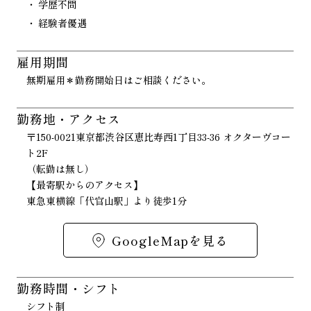
学歴不問
経験者優遇
雇用期間
無期雇用＊勤務開始日はご相談ください。
勤務地・アクセス
〒150-0021東京都渋谷区恵比寿西1丁目33-36 オクターヴコー
ト2F
（転勤は無し）
【最寄駅からのアクセス】
東急東横線「代官山駅」より徒歩1分
GoogleMapを見る
勤務時間・シフト
シフト制