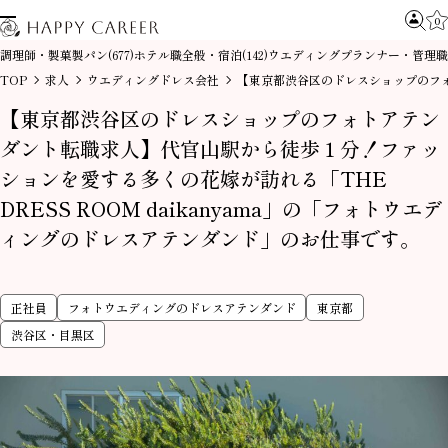
0
調理師・製菓製パン
ホテル職全般・宿泊
ウエディングプランナー・管理職
(677)
(142)
TOP
求人
ウエディングドレス会社
【東京都渋谷区のドレスショップのフ
【東京都渋谷区のドレスショップのフォトアテン
ダント転職求人】代官山駅から徒歩１分！ファッ
ションを愛する多くの花嫁が訪れる「THE
DRESS ROOM daikanyama」の「フォトウエデ
ィングのドレスアテンダンド」のお仕事です。
正社員
フォトウエディングのドレスアテンダンド
東京都
渋谷区・目黒区