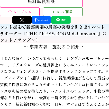
無料転職相談
キープする
LINEで相談
Facebook
LINE
フォト撮影で新郎新婦の最高の笑顔を引き出すベスト
サポーター「THE DRESS ROOM daikanyama」の
フォトアテンダント
〜 事業内容・施設のご紹介 〜
「どんな時も、いつだって私らしく」シンプル＆モードをテー
マに、リアルクローズの延長線上にあるエフォートレス・シッ
クなウェディングスタイルを提案するドレスショップです。
ウ
ェディングフォト撮影に同行し、新郎新婦様が安心して最高の
笑顔で撮影に臨めるようサポートしていただくお仕事です。ド
レスや和装の裾を整えたり、ヘアメイクのチェック、小物の準
備などを行いながら、最高の一瞬を残すお手伝いをしていただ
きます。新郎新婦様の大切な一日を、すぐそばで支えることが