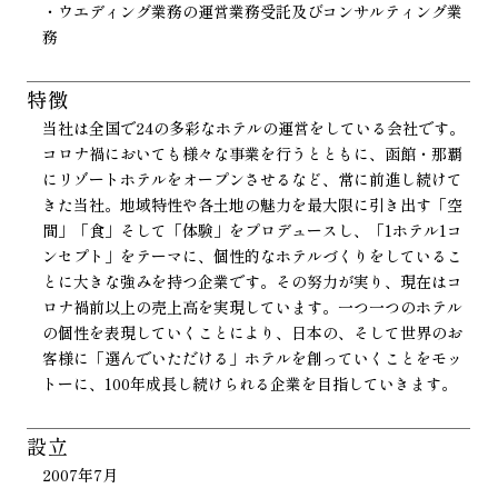
・ウエディング業務の運営業務受託及びコンサルティング業
務
特徴
当社は全国で24の多彩なホテルの運営をしている会社です。
コロナ禍においても様々な事業を行うとともに、函館・那覇
にリゾートホテルをオープンさせるなど、常に前進し続けて
きた当社。地域特性や各土地の魅力を最大限に引き出す「空
間」「食」そして「体験」をプロデュースし、「1ホテル1コ
ンセプト」をテーマに、個性的なホテルづくりをしているこ
とに大きな強みを持つ企業です。その努力が実り、現在はコ
ロナ禍前以上の売上高を実現しています。一つ一つのホテル
の個性を表現していくことにより、日本の、そして世界のお
客様に「選んでいただける」ホテルを創っていくことをモッ
トーに、100年成長し続けられる企業を目指していきます。
設立
2007年7月