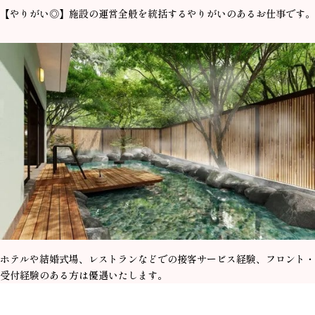
【やりがい◎】施設の運営全般を統括するやりがいのあるお仕事です。
ホテルや結婚式場、レストランなどでの接客サービス経験、フロント・
受付経験のある方は優遇いたします。