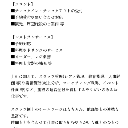
【フロント】
■チェックイン・チェックアウトの受付
■予約受付や問い合わせ対応
■観光、周辺施設のご案内 等
【レストランサービス】
■予約対応
■料理やドリンクのサービス
■オーダー、レジ業務
■料理と食器の補充 等
上記に加えて、スタッフ管理(シフト管理、教育指導、人事評
価 等)や業績管理(売上分析、マーケティング戦略、イベント
計画 等)など、施設の運営全般を統括するやりがいのあるお
仕事です。
スタッフ同士のチームワークはもちろん、他部署との連携も
豊富です。
仲間と力を合わせて仕事に取り組むやりがいも魅力のひとつ