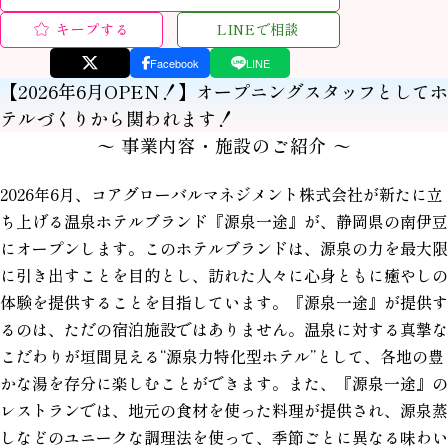
キープする
LINEで相談
Facebook
LINE
【2026年6月OPEN！】オープニングスタッフとしてホ
テルづくりから関われます！
〜 事業内容・施設のご紹介 〜
2026年6月、コアグローバルマネジメント株式会社が新たに立
ち上げる温泉ホテルブランド『源泉一途』が、静岡県の南伊豆
にオープンします。このホテルブランドは、源泉の力を最大限
に引き出すことを目的とし、訪れた人々に心身ともに癒やしの
体験を提供することを目指しています。『源泉一途』が提供す
るのは、ただの宿泊施設ではありません。温泉に対する真摯な
こだわりが垣間見える“源泉力特化型ホテル”として、各地の豊
かな湯を存分に楽しむことができます。また、『源泉一途』の
レストランでは、地元の食材を使った料理が提供され、源泉蒸
しなどのユニークな調理法を使って、季節ごとに異なる味わい