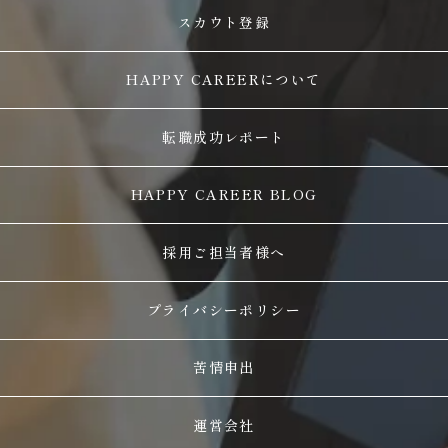
スカウト登録
HAPPY CAREERについて
転職成功レポート
HAPPY CAREER BLOG
採用ご担当者様へ
プライバシーポリシー
苦情申出
運営会社