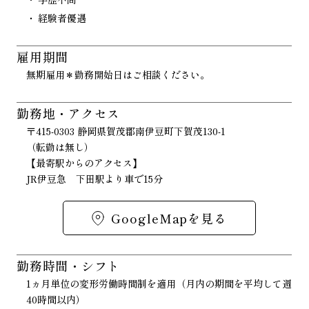
経験者優遇
雇用期間
無期雇用＊勤務開始日はご相談ください。
勤務地・アクセス
〒415-0303 静岡県賀茂郡南伊豆町下賀茂130-1
（転勤は無し）
【最寄駅からのアクセス】
JR伊豆急 下田駅より車で15分
GoogleMapを見る
勤務時間・シフト
1ヵ月単位の変形労働時間制を適用（月内の期間を平均して週
40時間以内）