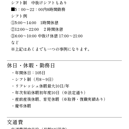
シフト制 中抜けシフトもあり
■5：00～22：00内8時間勤務
シフト例
①5:00～14:00 1時間休憩
②12:00～22:00 ２時間休憩
③6:00～10:00 中抜け休憩 17:00～21:00
など
※上記はあくまでも一つの事例になります。
休日・休暇・勤務日
・年間休日：105日
・シフト制（月8～9日）
・リフレッシュ休暇最大10日/年
・年次有給休暇初年度10日（※法定通り）
・産前産後休暇、育児休暇（※取得・復職実績あり）
・慶弔休暇
交通費