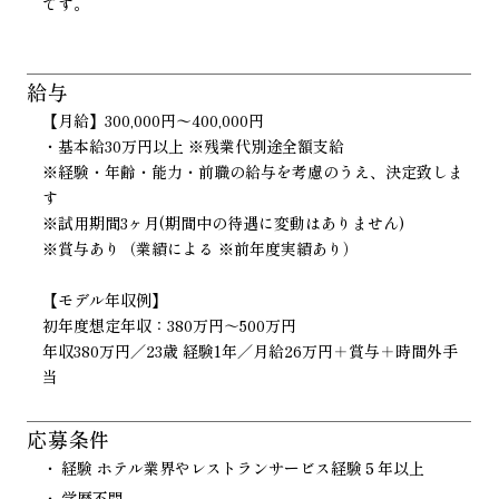
です。
給与
【月給】300,000円〜400,000円
・基本給30万円以上 ※残業代別途全額支給
※経験・年齢・能力・前職の給与を考慮のうえ、決定致しま
す
※試用期間3ヶ月(期間中の待遇に変動はありません)
※賞与あり（業績による ※前年度実績あり）
【モデル年収例】
初年度想定年収：380万円～500万円
年収380万円／23歳 経験1年／月給26万円＋賞与＋時間外手
当
応募条件
経験 ホテル業界やレストランサービス経験５年以上
学歴不問