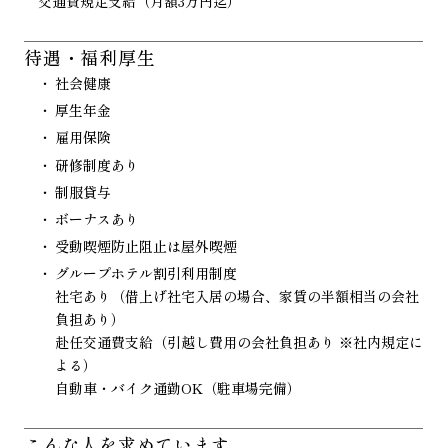
交通費規定支給（月額3万円迄）
待遇・福利厚生
社会健康
厚生年金
雇用保険
研修制度あり
制服貸与
ボーナスあり
受動喫煙防止阻止は屋外喫煙
グループホテル割引利用制度
社宅あり（借上げ社宅入居の場合、家賃の半額相当の会社
負担あり）
赴任交通費支給（引越し費用の会社負担あり ※社内規定に
よる）
自動車・バイク通勤OK（駐車場完備）
こんな人を
求めています