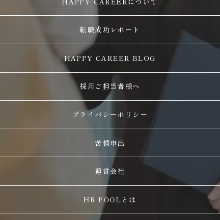
HAPPY CAREERについて
転職成功レポート
HAPPY CAREER BLOG
採用ご担当者様へ
プライバシーポリシー
苦情申出
運営会社
HR POOLとは