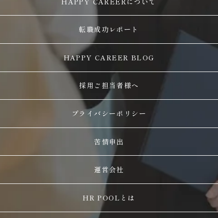
HAPPY CAREERについて
転職成功レポート
HAPPY CAREER BLOG
採用ご担当者様へ
プライバシーポリシー
苦情申出
運営会社
HR POOLとは